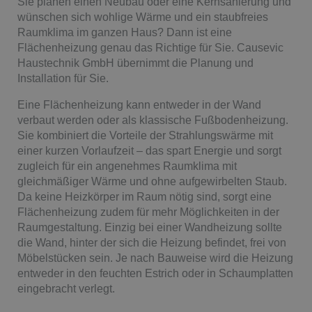
Sie planen einen Neubau oder eine Kernsanierung und
wünschen sich wohlige Wärme und ein staubfreies
Raumklima im ganzen Haus? Dann ist eine
Flächenheizung genau das Richtige für Sie. Causevic
Haustechnik GmbH übernimmt die Planung und
Installation für Sie.
Eine Flächenheizung kann entweder in der Wand
verbaut werden oder als klassische Fußbodenheizung.
Sie kombiniert die Vorteile der Strahlungswärme mit
einer kurzen Vorlaufzeit – das spart Energie und sorgt
zugleich für ein angenehmes Raumklima mit
gleichmäßiger Wärme und ohne aufgewirbelten Staub.
Da keine Heizkörper im Raum nötig sind, sorgt eine
Flächenheizung zudem für mehr Möglichkeiten in der
Raumgestaltung. Einzig bei einer Wandheizung sollte
die Wand, hinter der sich die Heizung befindet, frei von
Möbelstücken sein. Je nach Bauweise wird die Heizung
entweder in den feuchten Estrich oder in Schaumplatten
eingebracht verlegt.