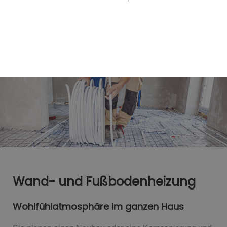
Wand- und Fußbodenheizung
Wohlfühlatmosphäre im ganzen Haus