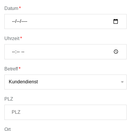
Datum
Uhrzeit
Betreff
PLZ
Ort