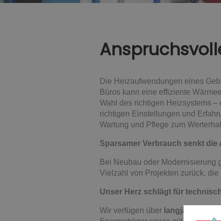
Anspruchsvolle
Die Heizaufwendungen eines Gebäu
Büros kann eine effiziente Wärmee
Wahl des richtigen Heizsystems –
richtigen Einstellungen und Erfahr
Wartung und Pflege zum Werterhalt
Sparsamer Verbrauch senkt die
Bei Neubau oder Modernisierung gi
Vielzahl von Projekten zurück, di
Unser Herz schlägt für technis
Wir verfügen über
langjährige Er