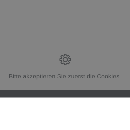
Bitte akzeptieren Sie zuerst die Cookies.
Öffnungszeiten
Montag – Donnerstag: