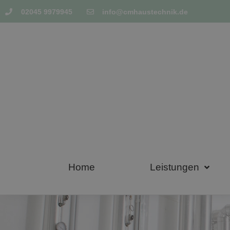
02045 9979945
info@cmhaustechnik.de
Home
Leistungen