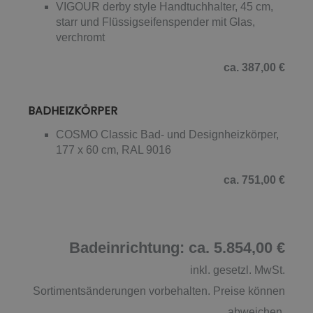
VIGOUR derby style Handtuchhalter, 45 cm,
starr und Flüssigseifenspender mit Glas,
verchromt
ca. 387,00 €
BADHEIZKÖRPER
COSMO Classic Bad- und Designheizkörper,
177 x 60 cm, RAL 9016
ca. 751,00 €
Badeinrichtung: ca. 5.854,00 €
inkl. gesetzl. MwSt.
Sortimentsänderungen vorbehalten. Preise können
abweichen.