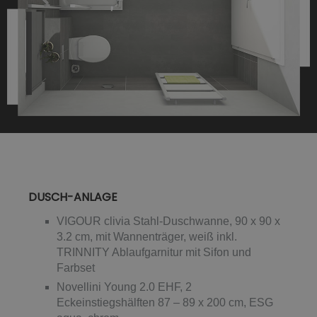
DUSCH-ANLAGE
VIGOUR clivia Stahl-Duschwanne, 90 x 90 x
3.2 cm, mit Wannenträger, weiß inkl.
TRINNITY Ablaufgarnitur mit Sifon und
Farbset
Novellini Young 2.0 EHF, 2
Eckeinstiegshälften 87 – 89 x 200 cm, ESG