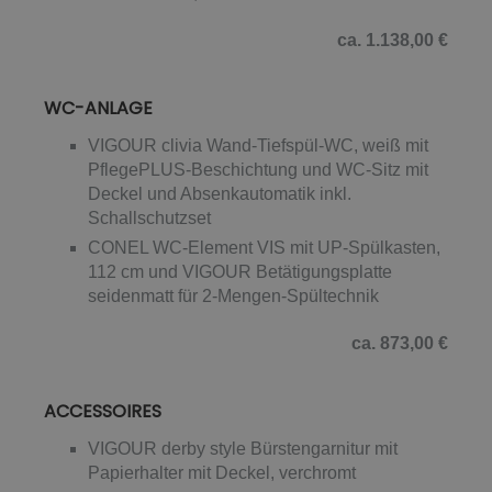
ca. 1.138,00 €
WC-ANLAGE
VIGOUR clivia Wand-Tiefspül-WC, weiß mit
PflegePLUS-Beschichtung und WC-Sitz mit
Deckel und Absenkautomatik inkl.
Schallschutzset
CONEL WC-Element VIS mit UP-Spülkasten,
112 cm und VIGOUR Betätigungsplatte
seidenmatt für 2-Mengen-Spültechnik
ca. 873,00 €
ACCESSOIRES
VIGOUR derby style Bürstengarnitur mit
Papierhalter mit Deckel, verchromt