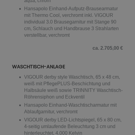
aqua, chrom
Hansapolo Einhand-Aufputz-Brausearmatur
mit Thermo Cool, verchromt inkl. VIGOUR
individual 3.0 Brausegarnitur mit Stange 90
cm, Schlauch und Handbrause 3 Strahlarten
verstellbar, verchromt
ca. 2.705,00 €
WASCHTISCH-ANLAGE
VIGOUR derby style Waschtisch, 65 x 48 cm,
weiß mit PflegePLUS-Beschichtung und
Halbsäule weiß sowie TRINNITY Waschtisch-
Röhrensiphon und Eckventil
Hansapolo Einhand-Waschtischarmatur mit
Ablaufgarnitur, verchromt
VIGOUR derby LED-Lichtspiegel, 65 x 80 cm,
4-seitig umlaufende Beleuchtung 3 cm und
hinterleuchtet, 4.000 Kelvin