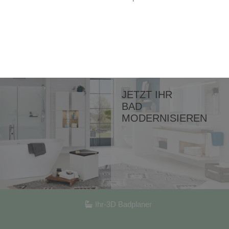
Ihr-3D Badplaner