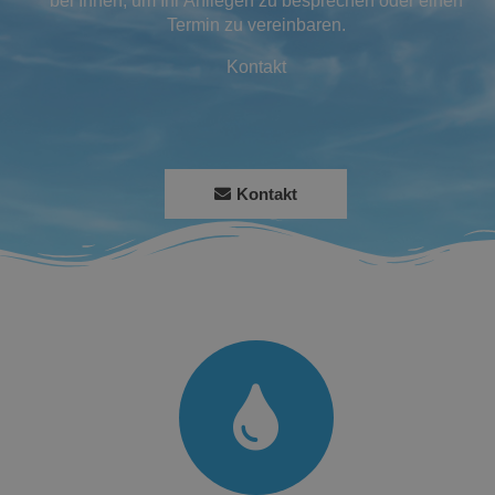
bei Ihnen, um Ihr Anliegen zu besprechen oder einen
Termin zu vereinbaren.
Kontakt
Kontakt